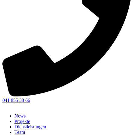
041 855 33 66
News
Projekte
Dienstleistungen
Team