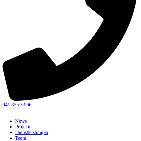
041 855 33 66
News
Projekte
Dienstleistungen
Team